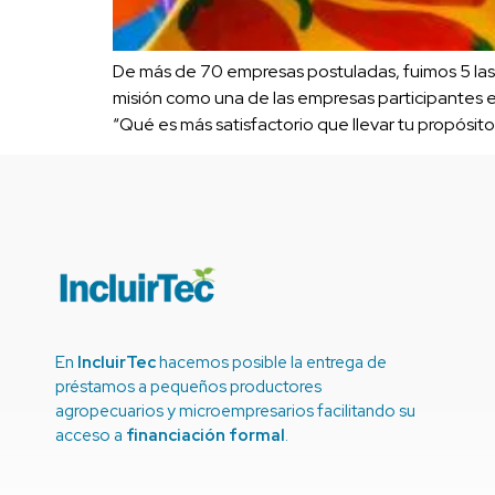
De más de 70 empresas postuladas, fuimos 5 las 
misión como una de las empresas participantes e
“Qué es más satisfactorio que llevar tu propósito
En
IncluirTec
hacemos posible la entrega de
préstamos a pequeños productores
agropecuarios y microempresarios facilitando su
acceso a
financiación formal
.