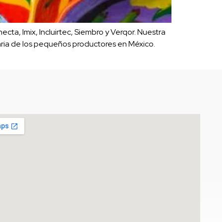
ta, Imix, Incluirtec, Siembro y Verqor. Nuestra
uaria de los pequeños productores en México.