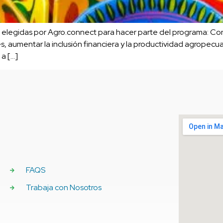
elegidas por Agro.connect para hacer parte del programa: Conec
s, aumentar la inclusión financiera y la productividad agropec
 a […]
FAQS
Trabaja con Nosotros