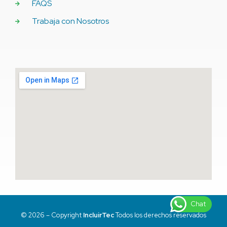
FAQS
Trabaja con Nosotros
Chat
© 2026 – Copyright
IncluirTec
Todos los derechos reservados